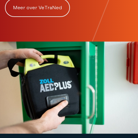
Meer over VeTraNed