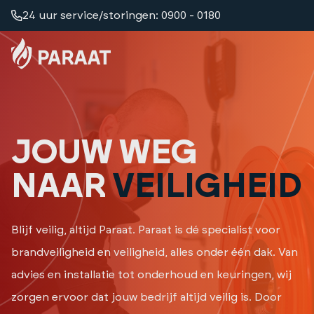
24 uur service/storingen: 0900 - 0180
JOUW WEG
NAAR
VEILIGHEID
Blijf veilig, altijd Paraat. Paraat is dé specialist voor
brandveiligheid en veiligheid, alles onder één dak. Van
advies en installatie tot onderhoud en keuringen, wij
zorgen ervoor dat jouw bedrijf altijd veilig is. Door