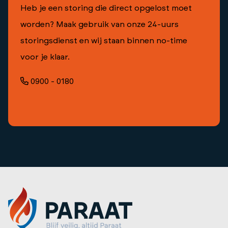
Heb je een storing die direct opgelost moet
worden? Maak gebruik van onze 24-uurs
storingsdienst en wij staan binnen no-time
voor je klaar.
0900 - 0180