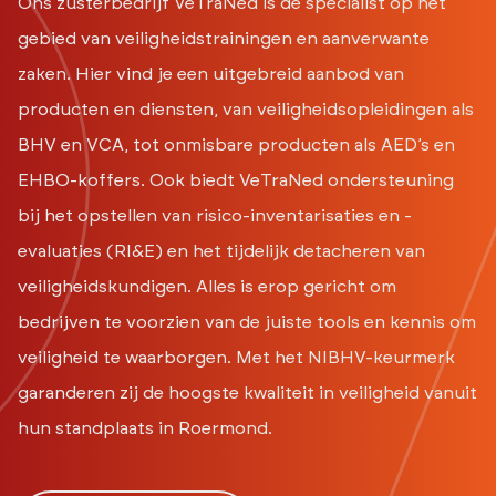
Ons zusterbedrijf VeTraNed is dé specialist op het
gebied van veiligheidstrainingen en aanverwante
zaken. Hier vind je een uitgebreid aanbod van
producten en diensten, van veiligheidsopleidingen als
BHV en VCA, tot onmisbare producten als AED’s en
EHBO-koffers. Ook biedt VeTraNed ondersteuning
bij het opstellen van risico-inventarisaties en -
evaluaties (RI&E) en het tijdelijk detacheren van
veiligheidskundigen. Alles is erop gericht om
bedrijven te voorzien van de juiste tools en kennis om
veiligheid te waarborgen. Met het NIBHV-keurmerk
garanderen zij de hoogste kwaliteit in veiligheid vanuit
hun standplaats in Roermond.