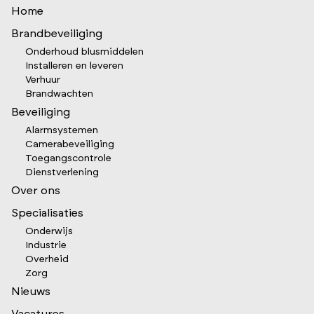
Home
Brandbeveiliging
Onderhoud blusmiddelen
Installeren en leveren
Verhuur
Brandwachten
Beveiliging
Alarmsystemen
Camerabeveiliging
Toegangscontrole
Dienstverlening
Over ons
Specialisaties
Onderwijs
Industrie
Overheid
Zorg
Nieuws
Vacatures