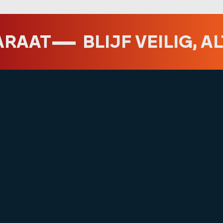
—
T
BLIJF VEILIG, ALTIJD